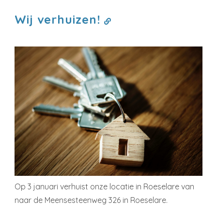
Wij verhuizen!
Op 3 januari verhuist onze locatie in Roeselare van
naar de Meensesteenweg 326 in Roeselare.