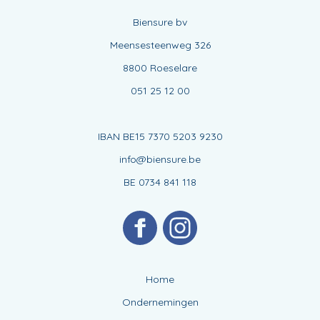
Biensure bv
Meensesteenweg 326
8800 Roeselare
051 25 12 00
IBAN BE15 7370 5203 9230
info@biensure.be
BE 0734 841 118
Home
Ondernemingen