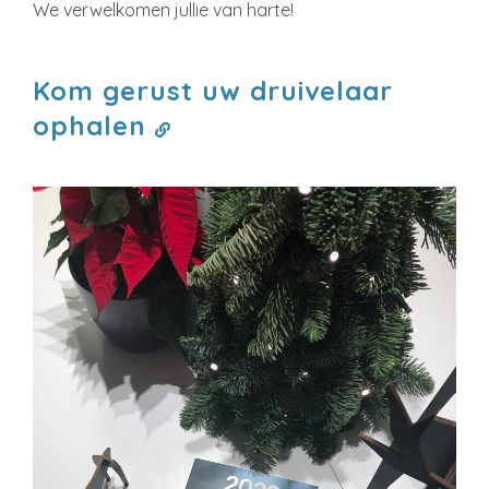
We verwelkomen jullie van harte!
Kom gerust uw druivelaar
ophalen