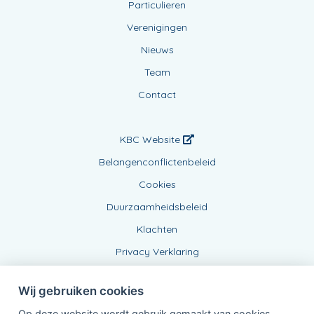
Particulieren
Verenigingen
Nieuws
Team
Contact
KBC Website
Belangenconflictenbeleid
Cookies
Duurzaamheidsbeleid
Klachten
Privacy Verklaring
Wij gebruiken cookies
Op deze website wordt gebruik gemaakt van cookies,