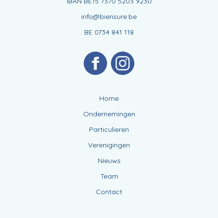
IBAN BE15 7370 5203 9230
info@biensure.be
BE 0734 841 118
Home
Ondernemingen
Particulieren
Verenigingen
Nieuws
Team
Contact