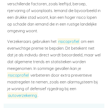
verschillende factoren, zoals leeftijd, beroep,
rijervaring of woonplaats. Iemand die bijvoorbeeld in
een drukke stad woont, kan een hoger risico lopen
op schade dan iemand die in een rustige landelijke
omgeving woont.
Verzekeraars gebruiken het
risicoprofiel
om een
evenwichtige premie te bepalen. Dit betekent niet
dat je als individu direct wordt beoordeeld, maar wel
dat algemene trends en statistieken worden
meegenomen. In sommige gevallen kan je
risicoprofiel
verbeteren door extra preventieve
maatregelen te nemen, zoals een alarmsysteem bij
je woning of defensief rijgedrag bij een
autoverzekering
.