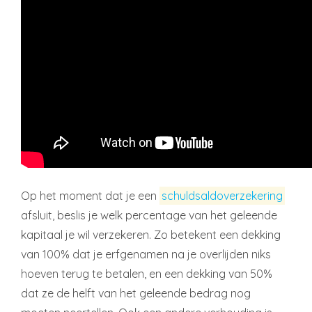
Op het moment dat je een
schuldsaldoverzekering
afsluit, beslis je welk percentage van het geleende
kapitaal je wil verzekeren. Zo betekent een dekking
van 100% dat je erfgenamen na je overlijden niks
hoeven terug te betalen, en een dekking van 50%
dat ze de helft van het geleende bedrag nog