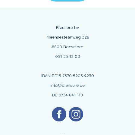
Biensure bv
Meensesteenweg 326
8800 Roeselare
051 25 12 00
IBAN BE15 7370 5203 9230
info@biensure.be
BE 0734 841 118