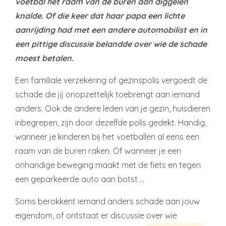
voetbal het raam van de buren aan diggelen
knalde. Of die keer dat haar papa een lichte
aanrijding had met een andere automobilist en in
een pittige discussie belandde over wie de schade
moest betalen.
Een familiale verzekering of gezinspolis vergoedt de
schade die jij onopzettelijk toebrengt aan iemand
anders. Ook de andere leden van je gezin, huisdieren
inbegrepen, zijn door dezelfde polis gedekt. Handig,
wanneer je kinderen bij het voetballen al eens een
raam van de buren raken. Of wanneer je een
onhandige beweging maakt met de fiets en tegen
een geparkeerde auto aan botst …
Soms berokkent iemand anders schade aan jouw
eigendom, of ontstaat er discussie over wie