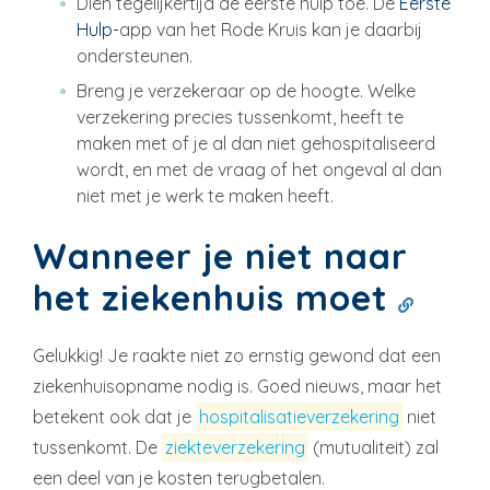
Dien tegelijkertijd de eerste hulp toe. De
Eerste
Hulp-
app van het Rode Kruis kan je daarbij
ondersteunen.
Breng je verzekeraar op de hoogte. Welke
verzekering precies tussenkomt, heeft te
maken met of je al dan niet gehospitaliseerd
wordt, en met de vraag of het ongeval al dan
niet met je werk te maken heeft.
Wanneer je niet naar
het ziekenhuis moet
Gelukkig! Je raakte niet zo ernstig gewond dat een
ziekenhuisopname nodig is. Goed nieuws, maar het
betekent ook dat je
hospitalisatieverzekering
niet
tussenkomt. De
ziekteverzekering
(mutualiteit) zal
een deel van je kosten terugbetalen.