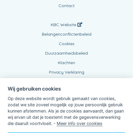
Contact
KBC Website
Belangenconflictenbeleid
Cookies
Duurzaamheidsbeleid
Klachten
Privacy Verklaring
Wij gebruiken cookies
Op deze website wordt gebruik gemaakt van cookies,
zodat we site zoveel mogelijk op jouw persoonlijk gebruik
kunnen afstemmen. Als je de cookies aanvaardt, dan gaan
wij ervan uit dat je toestemt met de gegevensverwerking
Verbonden Agent, BE 0734 841 118
die daaruit voortvloeit. -
Meer info over cookies
van KBC Verzekeringen nv
Professor Roger Van Overstraetenplein 2