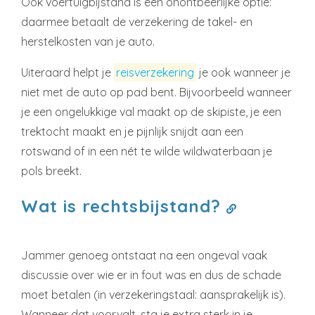
Ook voertuigbijstand is een onontbeerlijke optie:
daarmee betaalt de verzekering de takel- en
herstelkosten van je auto.
Uiteraard helpt je
reisverzekering
je ook wanneer je
niet met de auto op pad bent. Bijvoorbeeld wanneer
je een ongelukkige val maakt op de skipiste, je een
trektocht maakt en je pijnlijk snijdt aan een
rotswand of in een nét te wilde wildwaterbaan je
pols breekt.
Wat is rechtsbijstand?
Jammer genoeg ontstaat na een ongeval vaak
discussie over wie er in fout was en dus de schade
moet betalen (in verzekeringstaal: aansprakelijk is).
Wanneer dat voorvalt, sta je extra sterk in je