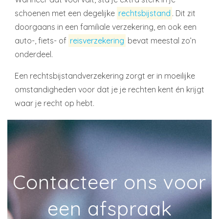
schoenen met een degelijke
rechtsbijstand
. Dit zit
doorgaans in een familiale verzekering, en ook een
auto-, fiets- of
reisverzekering
bevat meestal zo’n
onderdeel.
Een rechtsbijstandverzekering zorgt er in moeilijke
omstandigheden voor dat je je rechten kent én krijgt
waar je recht op hebt.
Contacteer ons voor
een afspraak