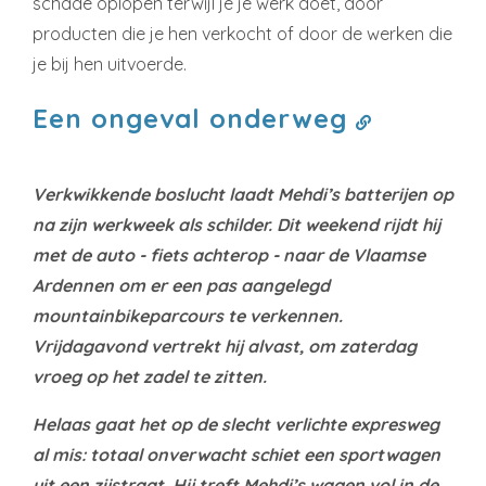
schade oplopen terwijl je je werk doet, door
producten die je hen verkocht of door de werken die
je bij hen uitvoerde.
Een ongeval onderweg
Verkwikkende boslucht laadt Mehdi’s batterijen op
na zijn werkweek als schilder. Dit weekend rijdt hij
met de auto - fiets achterop - naar de Vlaamse
Ardennen om er een pas aangelegd
mountainbikeparcours te verkennen.
Vrijdagavond vertrekt hij alvast, om zaterdag
vroeg op het zadel te zitten.
Helaas gaat het op de slecht verlichte expresweg
al mis: totaal onverwacht schiet een sportwagen
uit een zijstraat. Hij treft Mehdi’s wagen vol in de