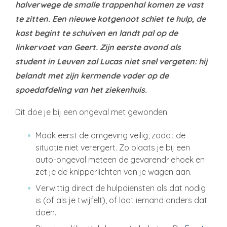
halverwege de smalle trappenhal komen ze vast
te zitten. Een nieuwe kotgenoot schiet te hulp, de
kast begint te schuiven en landt pal op de
linkervoet van Geert. Zijn eerste avond als
student in Leuven zal Lucas niet snel vergeten: hij
belandt met zijn kermende vader op de
spoedafdeling van het ziekenhuis.
Dit doe je bij een ongeval met gewonden:
Maak eerst de omgeving veilig, zodat de
situatie niet verergert. Zo plaats je bij een
auto-ongeval meteen de gevarendriehoek en
zet je de knipperlichten van je wagen aan.
Verwittig direct de hulpdiensten als dat nodig
is (of als je twijfelt), of laat iemand anders dat
doen.