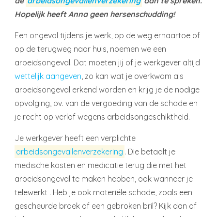
de
arbeidsongevallenverzekering
aan te spreken.
Hopelijk heeft Anna geen hersenschudding!
Een ongeval tijdens je werk, op de weg ernaartoe of
op de terugweg naar huis, noemen we een
arbeidsongeval. Dat moeten jij of je werkgever altijd
wettelijk aangeven
, zo kan wat je overkwam als
arbeidsongeval erkend worden en krijg je de nodige
opvolging, bv. van de vergoeding van de schade en
je recht op verlof wegens arbeidsongeschiktheid.
Je werkgever heeft een verplichte
arbeidsongevallenverzekering
. Die betaalt je
medische kosten en medicatie terug die met het
arbeidsongeval te maken hebben, ook wanneer je
telewerkt . Heb je ook materiële schade, zoals een
gescheurde broek of een gebroken bril? Kijk dan of