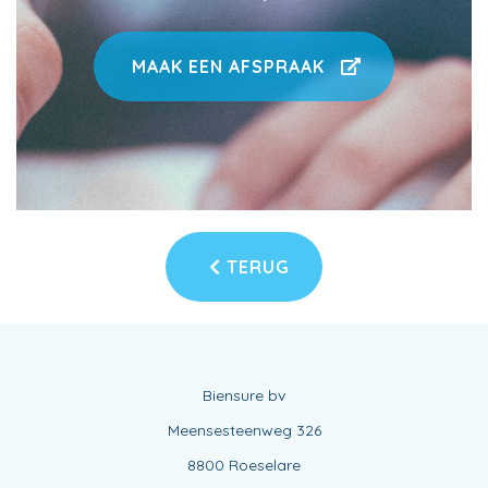
MAAK EEN AFSPRAAK
TERUG
Biensure bv
Meensesteenweg 326
8800 Roeselare