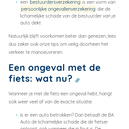
een
bestuurdersverzekering
is een vorm van
persoonlijke ongevallenverzekering
die de
lichamelijke schade van de bestuurder van je
auto dekt
Natuurlijk blijft voorkomen beter dan genezen, lees
dus zeker ook onze tips om veilig doorheen het
verkeer te manoeuvreren.
Een ongeval met de
fiets: wat nu?
Wanneer je met de fiets een ongeval hebt, hangt
ook weer veel af van de exacte situatie:
Is er een auto betrokken? Dan betaalt de BA
Auto de lichamelijke schade die de fietser
oploopt, ook wanneer die in fout is. De