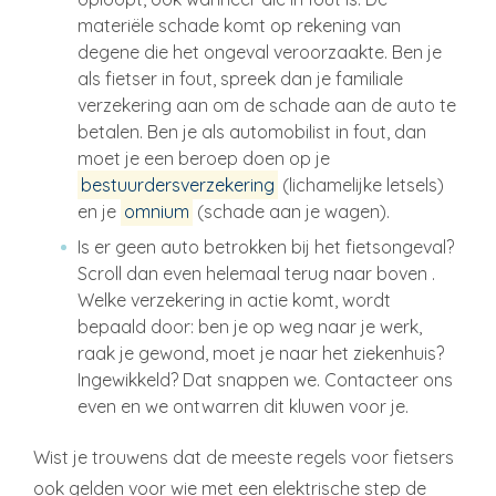
materiële schade komt op rekening van
degene die het ongeval veroorzaakte. Ben je
als fietser in fout, spreek dan je familiale
verzekering aan om de schade aan de auto te
betalen. Ben je als automobilist in fout, dan
moet je een beroep doen op je
bestuurdersverzekering
(lichamelijke letsels)
en je
omnium
(schade aan je wagen).
Is er geen auto betrokken bij het fietsongeval?
Scroll dan even helemaal terug naar boven .
Welke verzekering in actie komt, wordt
bepaald door: ben je op weg naar je werk,
raak je gewond, moet je naar het ziekenhuis?
Ingewikkeld? Dat snappen we. Contacteer ons
even en we ontwarren dit kluwen voor je.
Wist je trouwens dat de meeste regels voor fietsers
ook gelden voor wie met een elektrische step de