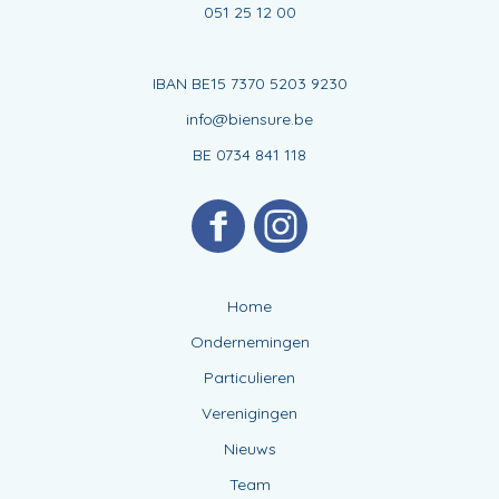
051 25 12 00
IBAN BE15 7370 5203 9230
info@biensure.be
BE 0734 841 118
Home
Ondernemingen
Particulieren
Verenigingen
Nieuws
Team