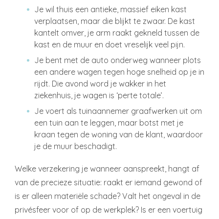
Je wil thuis een antieke, massief eiken kast
verplaatsen, maar die blijkt te zwaar. De kast
kantelt omver, je arm raakt gekneld tussen de
kast en de muur en doet vreselijk veel pijn.
Je bent met de auto onderweg wanneer plots
een andere wagen tegen hoge snelheid op je in
rijdt. Die avond word je wakker in het
ziekenhuis, je wagen is ‘perte totale’.
Je voert als tuinaannemer graafwerken uit om
een tuin aan te leggen, maar botst met je
kraan tegen de woning van de klant, waardoor
je de muur beschadigt.
Welke verzekering je wanneer aanspreekt, hangt af
van de precieze situatie: raakt er iemand gewond of
is er alleen materiële schade? Valt het ongeval in de
privésfeer voor of op de werkplek? Is er een voertuig