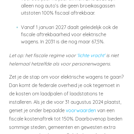
alleen nog auto’s die geen broeikasgassen
uitstoten 100% fiscaal aftrekbaar.
Vanaf 1 januari 2027 daalt geleidelijk ook de
fiscale aftrekbaarheid voor elektrische
wagens. In 2031 is die nog maar 67,5%.
Let op: het fiscale regime voor
‘lichte vracht’
is niet
helemaal hetzelfde als voor personenwagens.
Zet je de stap om voor elektrische wagens te gaan?
Dan komt de federale overheid je ook tegemoet in
de kosten om laadpalen of laadstations te
installeren. Als je die voor 31 augustus 2024 plaatst,
geniet je onder bepaalde
voorwaarden
van een
fiscale kostenaftrek tot 150%. Daarbovenop bieden
sommige steden, gemeenten en gewesten extra