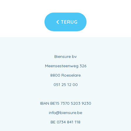
TERUG
Biensure bv
Meensesteenweg 326
8800 Roeselare
051 25 12 00
IBAN BE15 7370 5203 9230
info@biensure.be
BE 0734 841 118