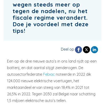
wegen steeds meer op
tegen de nadelen, nu het
fiscale regime verandert.
Doe je voordeel met deze
tips!
Deel op
Een op de drie nieuwe auto’s in ons land rijdt op een
batterij, en dat aantal stijgt zienderogen. De
autosectorfederatie
Febiac
noteerde in 2022 dik
124.000 nieuwe elektrische voertuigen, het
marktaandeel ervan steeg van 18,4% in 2021 tot
26,5% in 2022. Tegen 2030 zal België naar schatting
1,5 miljoen elektrische auto’s tellen.