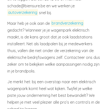
schade@biensure.be en we werken je
autoverzekering
snel bij.
Maar heb je ook aan de
brandverzekering
gedacht? Wanneer je je wagenpark elektrisch
maakt, is de kans groot dat je ook laadstations
installeert. Net als laadpalen bij je medewerkers
thuis, vallen die niet onder de verzekering van de
elektrische bedrijfswagens zelf. Contacteer ons dus
zeker om te bekijken welke aanpassingen nodig zijn
in je brandpolis.
Je merkt het: bij een overstap naar een elektrisch
wagenpark komt heel wat kijken. Twijfel je welke
piste jouw onderneming het best bewandelt? We
helpen je met veel plezier alle pro’s en contra’s in de
schaal te leggen.