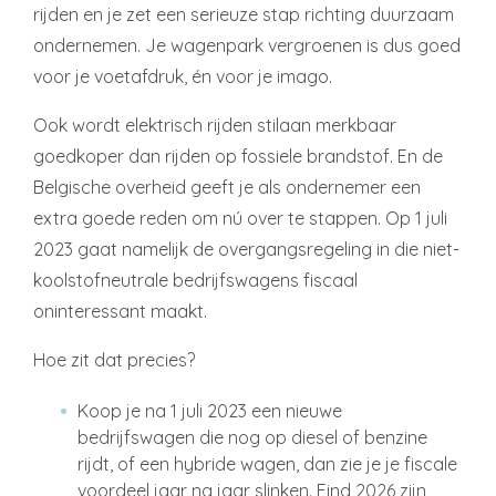
rijden en je zet een serieuze stap richting duurzaam
ondernemen. Je wagenpark vergroenen is dus goed
voor je voetafdruk, én voor je imago.
Ook wordt elektrisch rijden stilaan merkbaar
goedkoper dan rijden op fossiele brandstof. En de
Belgische overheid geeft je als ondernemer een
extra goede reden om nú over te stappen. Op 1 juli
2023 gaat namelijk de overgangsregeling in die niet-
koolstofneutrale bedrijfswagens fiscaal
oninteressant maakt.
Hoe zit dat precies?
Koop je na 1 juli 2023 een nieuwe
bedrijfswagen die nog op diesel of benzine
rijdt, of een hybride wagen, dan zie je je fiscale
voordeel jaar na jaar slinken. Eind 2026 zijn