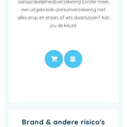
aansprakelijkheidsverzekering zonder meer,
een uitgebreide omniumverzekering met
alles erop en eraan, of iets daartussen? Aan
jou de keuze.
PRIJS
AFSPRAAK
Brand & andere risico's