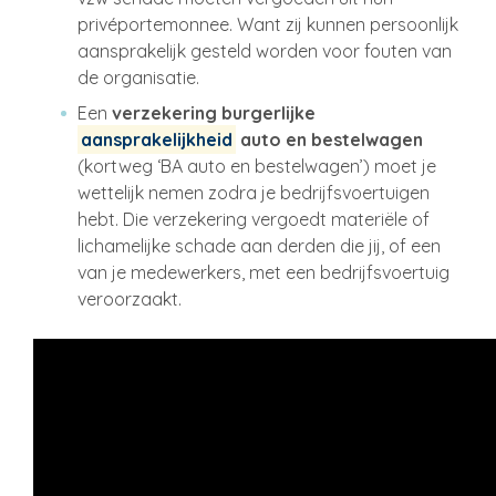
privéportemonnee. Want zij kunnen persoonlijk
aansprakelijk gesteld worden voor fouten van
de organisatie.
Een
verzekering burgerlijke
aansprakelijkheid
auto en bestelwagen
(kortweg ‘BA auto en bestelwagen’) moet je
wettelijk nemen zodra je bedrijfsvoertuigen
hebt. Die verzekering vergoedt materiële of
lichamelijke schade aan derden die jij, of een
van je medewerkers, met een bedrijfsvoertuig
veroorzaakt.