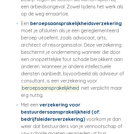
een arbeidsongeval. Zowel tijdens het werk als
op de weg ernaartoe.
Een
beroepsaansprakelijkheidsverzekering
moet je afsluiten als je een gereglementeerd
beroep uitoefent, zoals advocaat, arts,
architect of reisorganisator. Deze verzekering
beschermt je onderneming wanneer die door
een onopzettelijke fout schade berokkent aan
anderen. Wanneer je andere intellectuele
diensten aanbiedt, bijvoorbeeld als adviseur of
consultant, is een verzekering voor
beroepsaansprakelijkheid
niet verplicht maar
erg nuttig.
Met een
verzekering voor
bestuurdersaansprakelijkheid (of:
bedrijfsleidersverzekering)
voorkom je dan
weer dat bestuurders van je vennootschap of
vzw schade moeten vergoeden uit hun