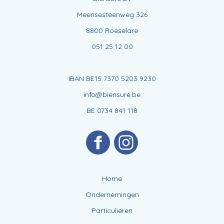
Meensesteenweg 326
8800 Roeselare
051 25 12 00
IBAN BE15 7370 5203 9230
info@biensure.be
BE 0734 841 118
Home
Ondernemingen
Particulieren