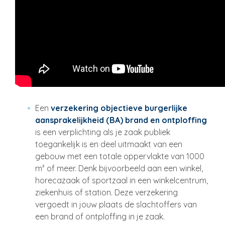
Een
verzekering objectieve burgerlijke
aansprakelijkheid (BA) brand en ontploffing
is een verplichting als je zaak publiek
toegankelijk is en deel uitmaakt van een
gebouw met een totale oppervlakte van 1000
m² of meer. Denk bijvoorbeeld aan een winkel,
horecazaak of sportzaal in een winkelcentrum,
ziekenhuis of station. Deze verzekering
vergoedt in jouw plaats de slachtoffers van
een brand of ontploffing in je zaak.