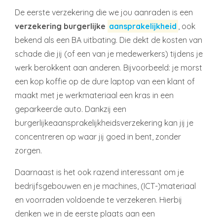
De eerste verzekering die we jou aanraden is een
verzekering burgerlijke
aansprakelijkheid
, ook
bekend als een BA uitbating. Die dekt de kosten van
schade die jij (of een van je medewerkers) tijdens je
werk berokkent aan anderen. Bijvoorbeeld: je morst
een kop koffie op de dure laptop van een klant of
maakt met je werkmateriaal een kras in een
geparkeerde auto. Dankzij een
burgerlijkeaansprakelijkheidsverzekering kan jij je
concentreren op waar jij goed in bent, zonder
zorgen.
Daarnaast is het ook razend interessant om je
bedrijfsgebouwen en je machines, (ICT-)materiaal
en voorraden voldoende te verzekeren. Hierbij
denken we in de eerste plaats aan een