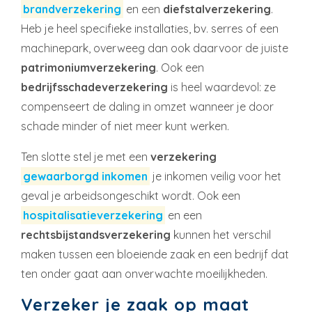
brandverzekering
en een
diefstalverzekering
.
Heb je heel specifieke installaties, bv. serres of een
machinepark, overweeg dan ook daarvoor de juiste
patrimoniumverzekering
. Ook een
bedrijfsschadeverzek
ering
is heel waardevol: ze
compenseert de daling in omzet wanneer je door
schade minder of niet meer kunt werken.
Ten slotte stel je met een
verzekering
gewaarborgd inkomen
je inkomen veilig voor het
geval je arbeidsongeschikt wordt. Ook een
hospitalisatieverzekering
en een
rechtsbijstandsverzekering
kunnen het verschil
maken tussen een bloeiende zaak en een bedrijf dat
ten onder gaat aan onverwachte moeilijkheden.
Verzeker je zaak op maat