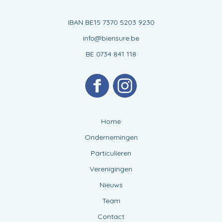
IBAN BE15 7370 5203 9230
info@biensure.be
BE 0734 841 118
Home
Ondernemingen
Particulieren
Verenigingen
Nieuws
Team
Contact