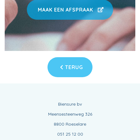
MAAK EEN AFSPRAAK
TERUG
Biensure bv
Meensesteenweg 326
8800 Roeselare
051 25 12 00