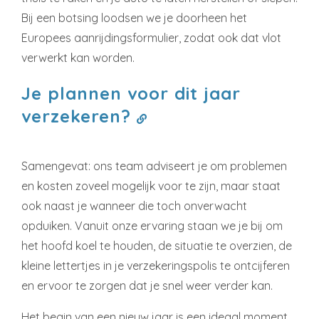
Bij een botsing loodsen we je doorheen het
Europees aanrijdingsformulier, zodat ook dat vlot
verwerkt kan worden.
Je plannen voor dit jaar
verzekeren?
Samengevat: ons team adviseert je om problemen
en kosten zoveel mogelijk voor te zijn, maar staat
ook naast je wanneer die toch onverwacht
opduiken. Vanuit onze ervaring staan we je bij om
het hoofd koel te houden, de situatie te overzien, de
kleine lettertjes in je verzekeringspolis te ontcijferen
en ervoor te zorgen dat je snel weer verder kan.
Het begin van een nieuw jaar is een ideaal moment