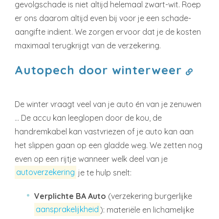
gevolgschade is niet altijd helemaal zwart-wit. Roep
er ons daarom altijd even bij voor je een schade-
aangifte indient. We zorgen ervoor dat je de kosten
maximaal terugkrijgt van de verzekering.
Autopech door winterweer
De winter vraagt veel van je auto én van je zenuwen
… De accu kan leeglopen door de kou, de
handremkabel kan vastvriezen of je auto kan aan
het slippen gaan op een gladde weg. We zetten nog
even op een rijtje wanneer welk deel van je
autoverzekering
je te hulp snelt:
Verplichte BA Auto
(verzekering burgerlijke
aansprakelijkheid
): materiële en lichamelijke