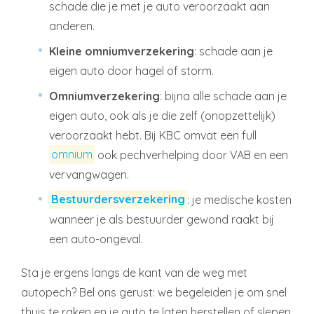
schade die je met je auto veroorzaakt aan
anderen.
Kleine omniumverzekering
: schade aan je
eigen auto door hagel of storm.
Omniumverzekering
: bijna alle schade aan je
eigen auto, ook als je die zelf (onopzettelijk)
veroorzaakt hebt. Bij KBC omvat een full
omnium
ook pechverhelping door VAB en een
vervangwagen.
Bestuurdersverzekering
: je medische kosten
wanneer je als bestuurder gewond raakt bij
een auto-ongeval.
Sta je ergens langs de kant van de weg met
autopech? Bel ons gerust: we begeleiden je om snel
thuis te raken en je auto te laten herstellen of slepen.