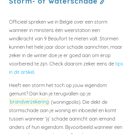
Storm- of waterschade
Officieel spreken we in België over een storm
wanneer in minstens één weerstation een
windkracht van 9 Beaufort te meten valt. Stormen
kunnen het hele jaar door schade aanrichten, maar
zeker in de winter doe je er goed aan om erop
voorbereid te zijn. Check daarom zeker eens de
tips
in dit artikel
.
Heeft een storm het toch op jouw eigendom
gemunt? Dan kan je terugvallen op je
brandverzekering
(woningpolis). Die dekt de
stormschade aan je woning en inboedel en komt
tussen wanneer ‘jij’ schade aanricht aan iemand
anders of hun eigendom. Bijvoorbeeld wanneer een