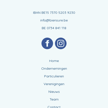
IBAN BE15 7370 5203 9230
info@biensure.be
BE 0734 841 118
Home
Ondernemingen
Particulieren
Verenigingen
Nieuws
Team
Contact