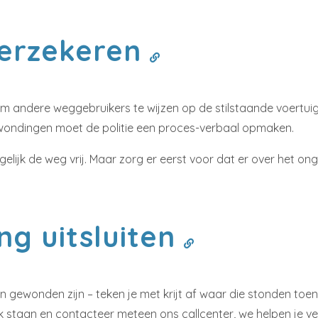
verzekeren
om andere weggebruikers te wijzen op de stilstaande voertuig
erwondingen moet de politie een proces-verbaal opmaken.
lijk de weg vrij. Maar zorg er eerst voor dat er over het o
ing uitsluiten
n gewonden zijn – teken je met krijt af waar die stonden toen
 staan en contacteer meteen ons callcenter, we helpen je ve