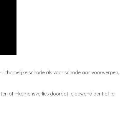
or lichamelijke schade als voor schade aan voorwerpen,
sten of inkomensverlies doordat je gewond bent of je