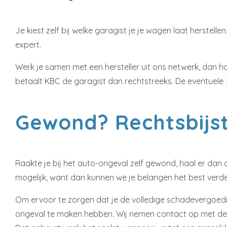
Je kiest zelf bij welke garagist je je wagen laat herste
expert.
Werk je samen met een hersteller uit ons netwerk, dan h
betaalt KBC de garagist dan rechtstreeks. De eventuele
Gewond? Rechtsbijs
Raakte je bij het auto-ongeval zelf gewond, haal er dan 
mogelijk, want dan kunnen we je belangen het best verde
Om ervoor te zorgen dat je de volledige schadevergoeding
ongeval te maken hebben. Wij nemen contact op met de 