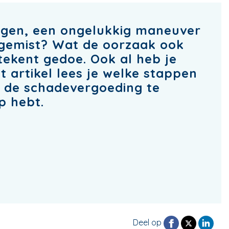
rgen, een ongelukkig maneuver
gemist? Wat de oorzaak ook
tekent gedoe. Ook al heb je
it artikel lees je welke stappen
l de schadevergoeding te
p hebt.
Deel op