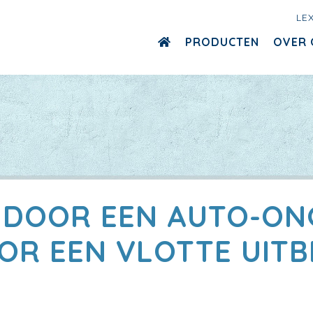
LE
PRODUCTEN
OVER 
 DOOR EEN AUTO-ONG
OOR EEN VLOTTE UITB