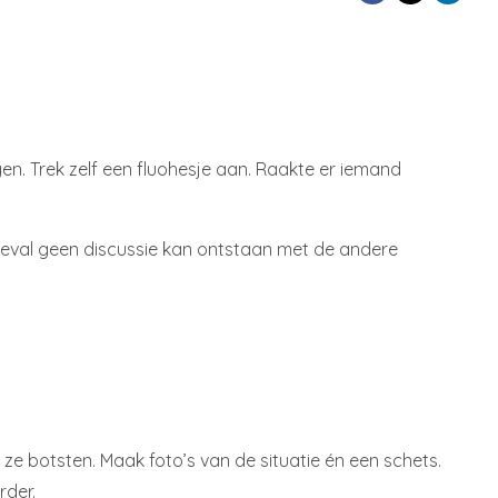
en. Trek zelf een fluohesje aan. Raakte er iemand
ngeval geen discussie kan ontstaan met de andere
 ze botsten. Maak foto’s van de situatie én een schets.
rder.