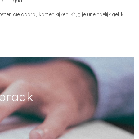
kkoord gaat.
n die daarbij komen kijken. Krijg je uiteindelijk gelijk
spraak