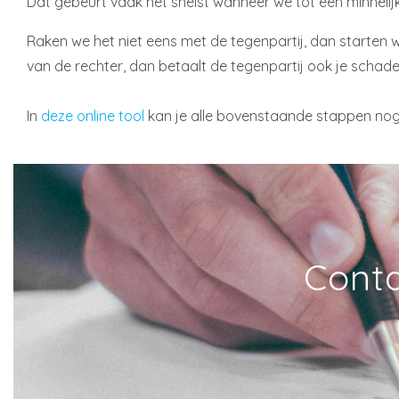
Dat gebeurt vaak het snelst wanneer we tot een minnelijke
Raken we het niet eens met de tegenpartij, dan starten we
van de rechter, dan betaalt de tegenpartij ook je schade
In
deze online tool
kan je alle bovenstaande stappen nog
Conta