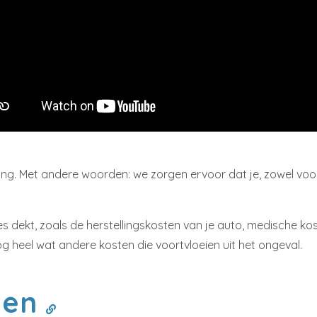
eling. Met andere woorden: we zorgen ervoor dat je, zowel vo
s dekt, zoals de herstellingskosten van je auto, medische ko
g heel wat andere kosten die voortvloeien uit het ongeval.
llen