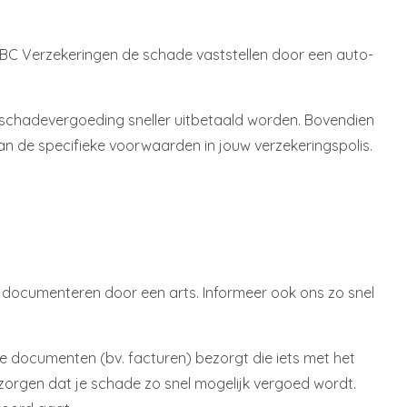
t KBC Verzekeringen de schade vaststellen door een auto-
e schadevergoeding sneller uitbetaald worden. Bovendien
an de specifieke voorwaarden in jouw verzekeringspolis.
 én documenteren door een arts. Informeer ook ons zo snel
le documenten (bv. facturen) bezorgt die iets met het
orgen dat je schade zo snel mogelijk vergoed wordt.