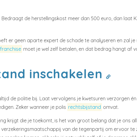
llen. Bedraagt de herstellingskost meer dan 500 euro, dan laa
oeft er geen aparte expert de schade te analyseren en zal j
franchise
moet je wel zelf betalen, en dat bedrag hangt af v
tand inschakelen
altijd de politie bij. Laat vervolgens je kwetsuren verzorgen
digen. Zeker wanneer je polis
rechtsbijstand
omvat.
 krijgt die je toekomt, is het van groot belang dat je ons al
verzekeringsmaatschappij van de tegenpartij om ervoor te z