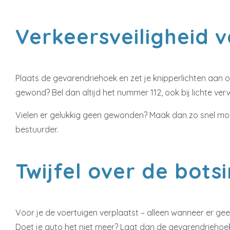
Verkeersveiligheid 
Plaats de gevarendriehoek en zet je knipperlichten aan 
gewond? Bel dan altijd het nummer 112, ook bij lichte v
Vielen er gelukkig geen gewonden? Maak dan zo snel moge
bestuurder.
Twijfel over de bots
Voor je de voertuigen verplaatst – alleen wanneer er gee
Doet je auto het niet meer? Laat dan de gevarendriehoek