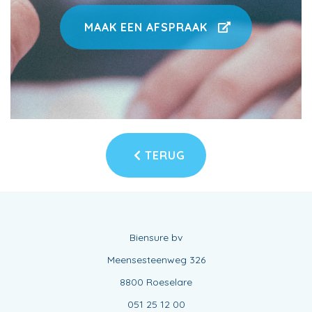
MAAK EEN AFSPRAAK
TERUG
Biensure bv
Meensesteenweg 326
8800 Roeselare
051 25 12 00