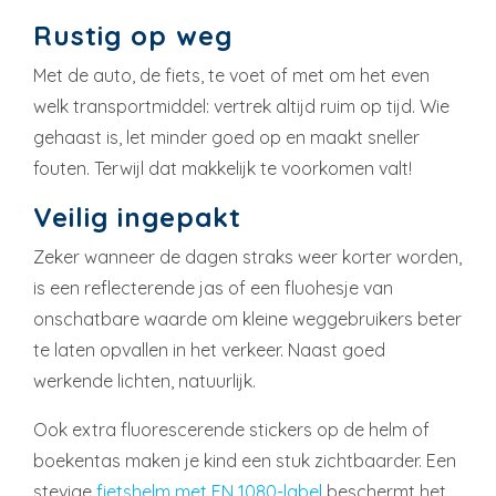
Rustig op weg
Met de auto, de fiets, te voet of met om het even
welk transportmiddel: vertrek altijd ruim op tijd. Wie
gehaast is, let minder goed op en maakt sneller
fouten. Terwijl dat makkelijk te voorkomen valt!
Veilig ingepakt
Zeker wanneer de dagen straks weer korter worden,
is een reflecterende jas of een fluohesje van
onschatbare waarde om kleine weggebruikers beter
te laten opvallen in het verkeer. Naast goed
werkende lichten, natuurlijk.
Ook extra fluorescerende stickers op de helm of
boekentas maken je kind een stuk zichtbaarder. Een
stevige
fietshelm met EN 1080-label
beschermt het