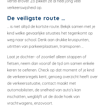
vertel erover. Zo pikken ze al heel jong veel
verkeerswijsheid op.
De veiligste route …
… is niet altijd de kortste route. Bekijk samen met je
kind welke gevaarlijke situaties het tegenkomt op
weg naar school. Denk aan drukke kruispunten,
uitritten van parkeerplaatsen, tramsporen …
Laat je dochter- of zoonlief alleen stappen of
fietsen, neem dan vooraf de tijd om samen enkele
keren te oefenen. Check op dat moment of je kind
de verkeersregels kent, genoeg overzicht heeft over
de verkeerssituatie, contact maakt met
automobilisten, de snelheid van auto’s kan
inschatten, wegblijft uit de dode hoek van
vrachtwagens, enzovoort.