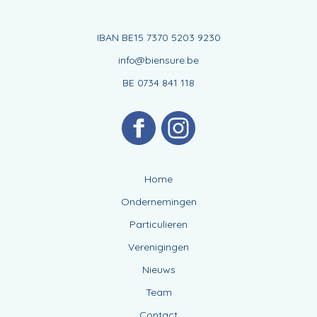
IBAN BE15 7370 5203 9230
info@biensure.be
BE 0734 841 118
Home
Ondernemingen
Particulieren
Verenigingen
Nieuws
Team
Contact