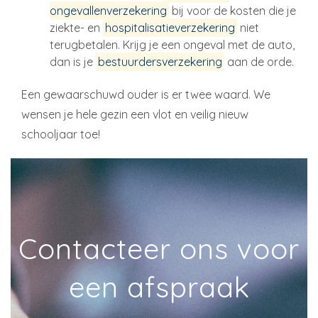
ongevallenverzekering
bij voor de kosten die je
ziekte- en
hospitalisatieverzekering
niet
terugbetalen. Krijg je een ongeval met de auto,
dan is je
bestuurdersverzekering
aan de orde.
Een gewaarschuwd ouder is er twee waard. We
wensen je hele gezin een vlot en veilig nieuw
schooljaar toe!
Contacteer ons voor
een afspraak