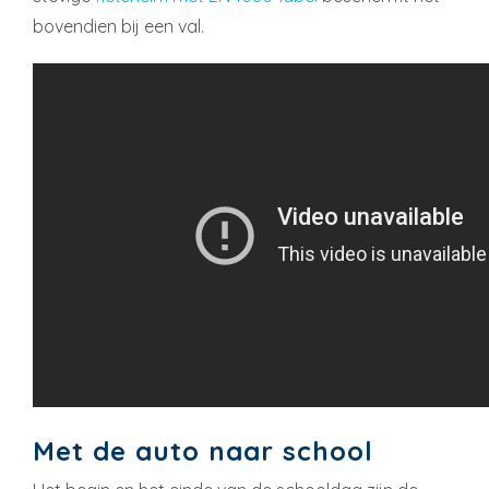
bovendien bij een val.
Met de auto naar school