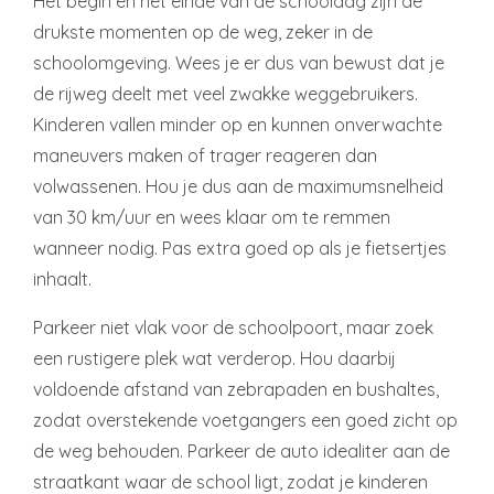
Het begin en het einde van de schooldag zijn de
drukste momenten op de weg, zeker in de
schoolomgeving. Wees je er dus van bewust dat je
de rijweg deelt met veel zwakke weggebruikers.
Kinderen vallen minder op en kunnen onverwachte
maneuvers maken of trager reageren dan
volwassenen. Hou je dus aan de maximumsnelheid
van 30 km/uur en wees klaar om te remmen
wanneer nodig. Pas extra goed op als je fietsertjes
inhaalt.
Parkeer niet vlak voor de schoolpoort, maar zoek
een rustigere plek wat verderop. Hou daarbij
voldoende afstand van zebrapaden en bushaltes,
zodat overstekende voetgangers een goed zicht op
de weg behouden. Parkeer de auto idealiter aan de
straatkant waar de school ligt, zodat je kinderen