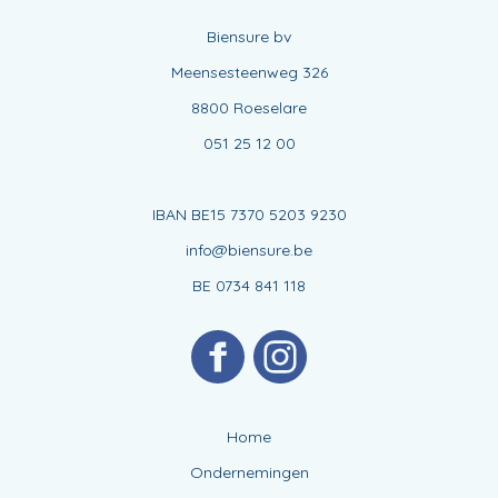
Biensure bv
Meensesteenweg 326
8800 Roeselare
051 25 12 00
IBAN BE15 7370 5203 9230
info@biensure.be
BE 0734 841 118
Home
Ondernemingen