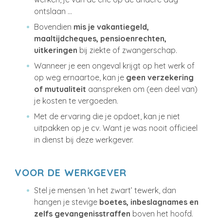
ontslaan …
Bovendien
mis je vakantiegeld,
maaltijdcheques, pensioenrechten,
uitkeringen
bij ziekte of zwangerschap.
Wanneer je een ongeval krijgt op het werk of
op weg ernaartoe, kan je
geen verzekering
of mutualiteit
aanspreken om (een deel van)
je kosten te vergoeden.
Met de ervaring die je opdoet, kan je niet
uitpakken op je cv. Want je was nooit officieel
in dienst bij deze werkgever.
VOOR DE WERKGEVER
Stel je mensen ‘in het zwart’ tewerk, dan
hangen je stevige
boetes, inbeslagnames en
zelfs gevangenisstraffen
boven het hoofd.