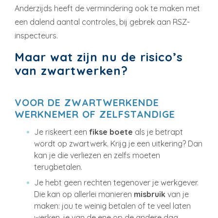
Anderzijds heeft de vermindering ook te maken met
een dalend aantal controles, bij gebrek aan RSZ-
inspecteurs.
Maar wat zijn nu de risico’s
van zwartwerken?
VOOR DE ZWARTWERKENDE
WERKNEMER OF ZELFSTANDIGE
Je riskeert een
fikse boete
als je betrapt
wordt op zwartwerk. Krijg je een uitkering? Dan
kan je die verliezen en zelfs moeten
terugbetalen.
Je hebt geen rechten tegenover je werkgever.
Die kan op allerlei manieren
misbruik
van je
maken: jou te weinig betalen of te veel laten
werken, je van de ene op de andere dag