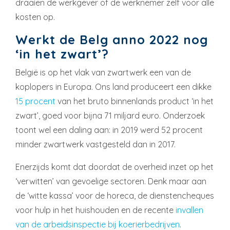
draaien de werkgever of de werknemer zelf voor alle
kosten op.
Werkt de Belg anno 2022 nog
‘in het zwart’?
België is op het vlak van zwartwerk een van de
koplopers in Europa. Ons land produceert een dikke
15 procent
van het bruto binnenlands product ‘in het
zwart’, goed voor bijna 71 miljard euro. Onderzoek
toont wel een daling aan: in 2019 werd 52 procent
minder zwartwerk vastgesteld dan in 2017.
Enerzijds komt dat doordat de overheid inzet op het
‘verwitten’ van gevoelige sectoren. Denk maar aan
de ‘witte kassa’ voor de horeca, de dienstencheques
voor hulp in het huishouden en de recente
invallen
van de arbeidsinspectie bij koerierbedrijven
.