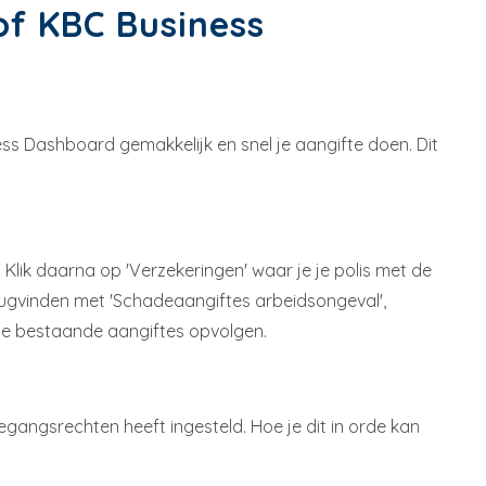
of KBC Business
ess Dashboard gemakkelijk en snel je aangifte doen. Dit
. Klik daarna op 'Verzekeringen' waar je je polis met de
erugvinden met 'Schadeaangiftes arbeidsongeval',
 je bestaande aangiftes opvolgen.
gangsrechten heeft ingesteld. Hoe je dit in orde kan