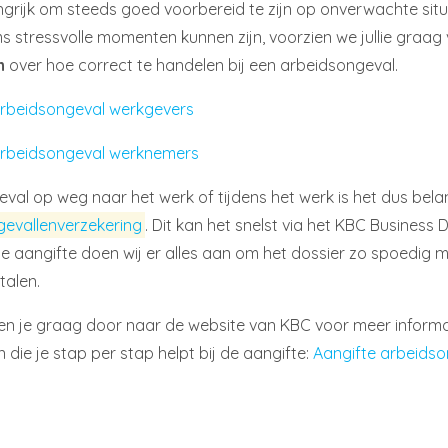
ngrijk om steeds goed voorbereid te zijn op onverwachte situ
ms stressvolle momenten kunnen zijn, voorzien we jullie graa
n
over hoe correct te handelen bij een arbeidsongeval.
rbeidsongeval werkgevers
arbeidsongeval werknemers
eval op weg naar het werk of tijdens het werk is het dus bela
gevallenverzekering
. Dit kan het snelst via het KBC Business
e aangifte doen wij er alles aan om het dossier zo spoedig m
talen.
en je graag door naar de website van KBC voor meer informat
 die je stap per stap helpt bij de aangifte:
Aangifte arbeidso