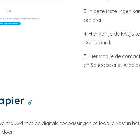
3. In deze instellingen 
beheren.
4. Hier kan je de FAQ's 
Dashboard.
5. Hier vind je de conta
en Schadedienst Arbeids
apier
 vertrouwd met de digitale toepassingen of loop je vast in he
t doen.