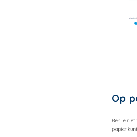
Op p
Ben je niet
papier kun