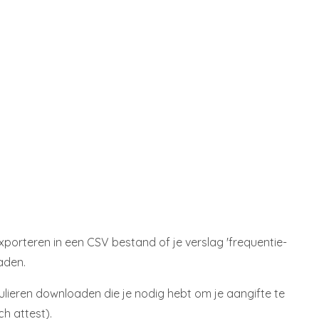
exporteren in een CSV bestand of je verslag 'frequentie-
aden.
ulieren downloaden die je nodig hebt om je aangifte te
ch attest).