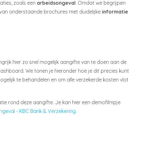
aties, zoals een
arbeidsongeva
l
. Omdat we begrijpen
g van onderstaande brochures met duidelijke
informatie
ngrijk hier zo snel mogelijk aangifte van te doen aan de
 Dashboard. We tonen je hieronder hoe je dit precies kunt
ogelijk te behandelen en om alle verzekerde kosten vlot
ie rond deze aangifte. Je kan hier een demofilmpje
ngeval - KBC Bank & Verzekering
.