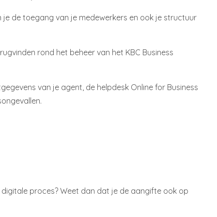
kan je de toegang van je medewerkers en ook je structuur
terugvinden rond het beheer van het KBC Business
ctgegevens van je agent, de helpdesk Online for Business
ongevallen.
t digitale proces? Weet dan dat je de aangifte ook op