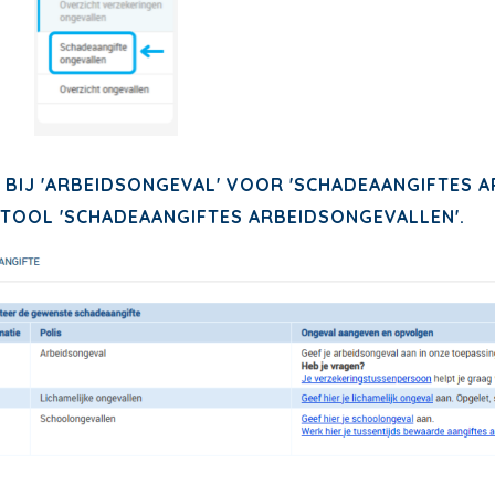
 BIJ 'ARBEIDSONGEVAL' VOOR 'SCHADEAANGIFTES A
 TOOL 'SCHADEAANGIFTES ARBEIDSONGEVALLEN'.