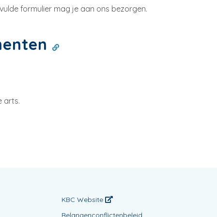
evulde formulier mag je aan ons bezorgen.
menten
 arts.
KBC Website
Belangenconflictenbeleid